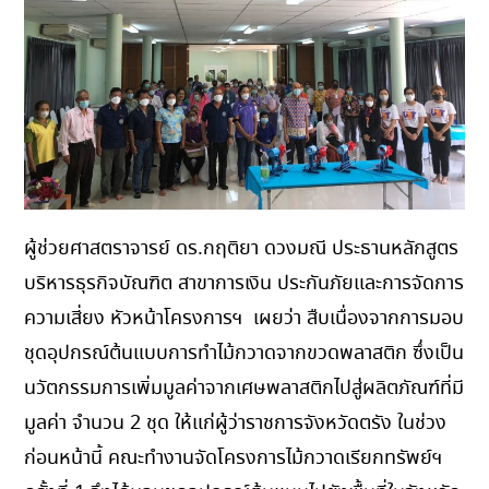
ผู้ช่วยศาสตราจารย์ ดร.กฤติยา ดวงมณี ประธานหลักสูตร
บริหารธุรกิจบัณฑิต สาขาการเงิน ประกันภัยและการจัดการ
ความเสี่ยง หัวหน้าโครงการฯ เผยว่า สืบเนื่องจากการมอบ
ชุดอุปกรณ์ต้นแบบการทำไม้กวาดจากขวดพลาสติก ซึ่งเป็น
นวัตกรรมการเพิ่มมูลค่าจากเศษพลาสติกไปสู่ผลิตภัณฑ์ที่มี
มูลค่า จำนวน 2 ชุด ให้แก่ผู้ว่าราชการจังหวัดตรัง ในช่วง
ก่อนหน้านี้ คณะทำงานจัดโครงการไม้กวาดเรียกทรัพย์ฯ