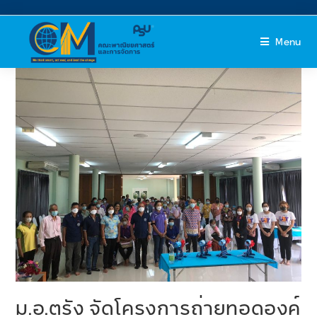
Menu
ม.อ.ตรัง จัดโครงการถ่ายทอดองค์