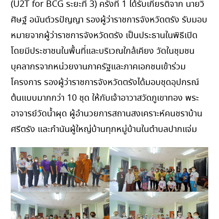
(U2T for BCG ระยะที่ 3) ครั้งที่ 1 ได้รับเกียรติจาก นายวิ
ศิษฐ์ อนันต์วรปัญญา รองผู้ว่าราชการจังหวัดตรัง รับมอบ
หมายจากผู้ว่าราชการจังหวัดตรัง เป็นประธานในพิธีเปิด
โดยมีประชาชนในพื้นที่และบริเวณใกล้เคียง วัดในชุมชน
บุคลากรจากหน่วยงานภาครัฐและภาคเอกชนเข้าร่วม
โครงการ รองผู้ว่าราชการจังหวัดตรังได้มอบชุดอุปกรณ์
ต้นแบบมากกว่า 10 ชุด ให้กับเจ้าอาวาสวัดภูเขาทอง พระ
อาจารย์วัดน้ำผุด ผู้อำนวยการสถานสงเคราะห์คนชราบ้าน
ศรีตรัง และกำนันผู้ใหญ่บ้านทุกหมู่บ้านในตำบลปากแจ่ม