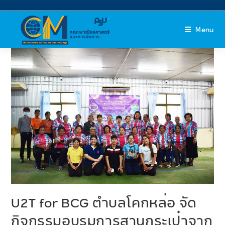
Menu
U2T for BCG ตำบลโคกหล่อ จัด
กิจกรรมอบรมการสานกระเป๋าจาก