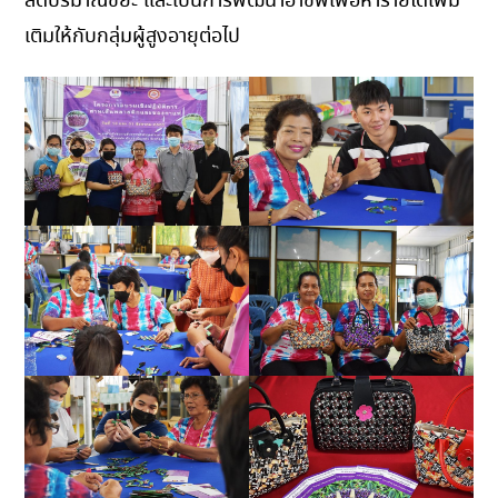
ลดปริมาณขยะ และเป็นการพัฒนาอาชีพเพื่อหารายได้เพิ่ม
เติมให้กับกลุ่มผู้สูงอายุต่อไป