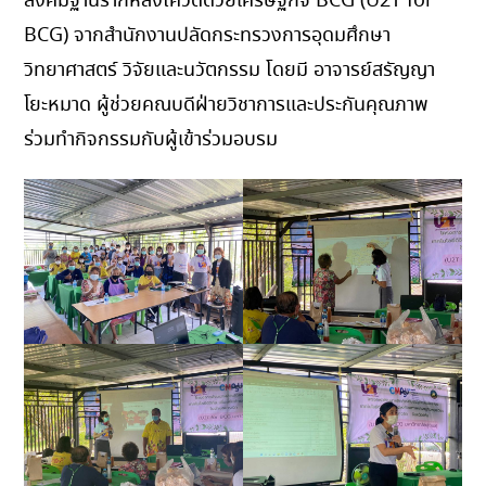
สังคมฐานรากหลังโควิดด้วยเศรษฐกิจ BCG (U2T for
BCG) จากสำนักงานปลัดกระทรวงการอุดมศึกษา
วิทยาศาสตร์ วิจัยและนวัตกรรม โดยมี อาจารย์สรัญญา
โยะหมาด ผู้ช่วยคณบดีฝ่ายวิชาการและประกันคุณภาพ
ร่วมทำกิจกรรมกับผู้เข้าร่วมอบรม