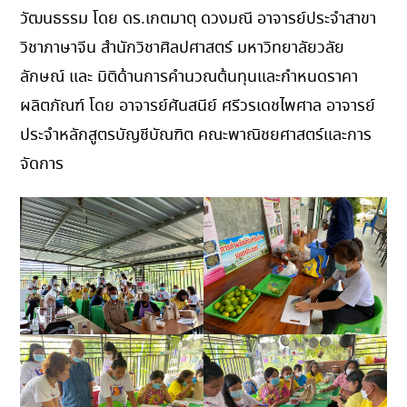
วัฒนธรรม โดย ดร.เกตมาตุ ดวงมณี อาจารย์ประจำสาขา
วิชาภาษาจีน สำนักวิชาศิลปศาสตร์ มหาวิทยาลัยวลัย
ลักษณ์ และ มิติด้านการคำนวณต้นทุนและกำหนดราคา
ผลิตภัณฑ์ โดย อาจารย์ศันสนีย์ ศรีวรเดชไพศาล อาจารย์
ประจำหลักสูตรบัญชีบัณฑิต คณะพาณิชยศาสตร์และการ
จัดการ