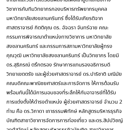
วิชาการกับทีมวิทยากรกองบริหารทรัพยากรบุคคล
มหาวิทยาลัยสงขลานครินทร์ ซึ่งได้รับเกียรติจาก
ศาสตราจารย์ กิตติคุณ ดร. อัจฉรา จันทร์ฉาย คณะ
กรรมการพิจารณาตำแหน่งทางวิชาการ มหาวิทยาลัย
สงขลานครินทร์ และกรรมการสภามหาวิทยาลัยผู้ทรง
คุณวุฒิ มหาวิทยาลัยสงขลานครินทร์ เป็นวิทยากร โดยมี
ดร.สุธิภรณ์ ตรึกตรอง รักษาการแทนรองอธิการบดี
วิทยาเขตตรัง และผู้ช่วยศาสตราจารย์ ดร.ปาริชาติ มณีมัย
คณบดีคณะพาณิชยศาสตร์และการจัดการ ให้การต้อนรับ
พร้อมกันนี้ได้มีการมอบของที่ระลึกให้กับอาจารย์ที่ได้รับ
การแต่งตั้งให้ดำรงตำแหน่ง ผู้ช่วยศาสตราจารย์ จำนวน 2
ท่าน คือ ดร.วิภาดา เถาธรรมพิทักษ์ หลักสูตรบริหารธุรกิจ
บัณฑิตสาขาวิชาการจัดการการท่องเที่ยว และดร.สิปปวิชญ์
วงศ์สุวัฒน์ หลักสูตรบริหารธุรกิจบัณฑิต สาขาวิชาการ