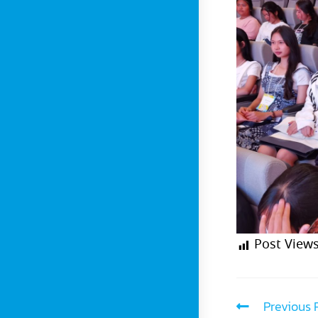
Post Views
Previous 