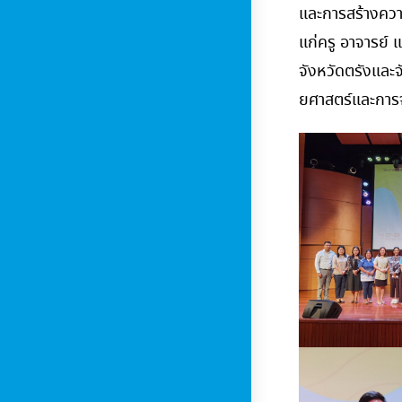
และการสร้างความ
แก่ครู อาจารย์ 
จังหวัดตรังและจ
ยศาสตร์และการจ