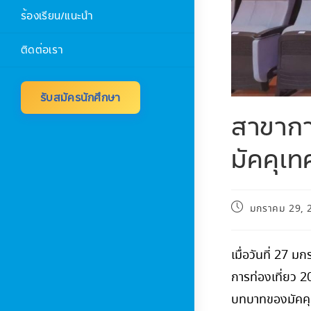
ร้องเรียน/แนะนำ
ติดต่อเรา
รับสมัครนักศึกษา
สาขากา
มัคคุเท
มกราคม 29, 
เมื่อวันที่ 27
การท่องเที่ยว 
บทบาทของมัคคุเท