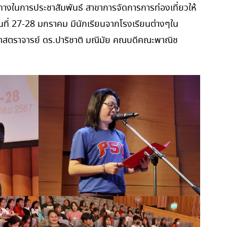
งทางในการประชาสัมพันธ์ สาขาการจัดการการท่องเที่ยวให้
วันที่ 27-28 มกราคม มีนักเรียนจากโรงเรียนต่างๆใน
่วยศาสตราจารย์ ดร.ปาริชาติ มณีมัย คณบดีคณะพาณิช