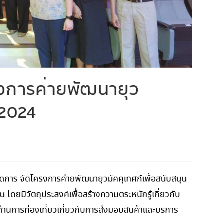
รงการค่ายพัฒนายุว
 2024
ดการ จัดโครงการค่ายพัฒนายุวมัคคุเทศก์เพื่อสนับสนุน
ยมีวัตถุประสงค์เพื่อสร้างความตระหนักรู้เกี่ยวกับ
้านการท่องเที่ยวเกี่ยวกับการส่งมอบสินค้าและบริการ