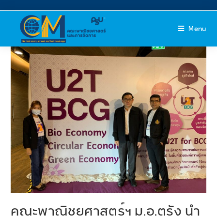
Menu
คณะพาณิชยศาสตร์ฯ ม.อ.ตรัง นำ