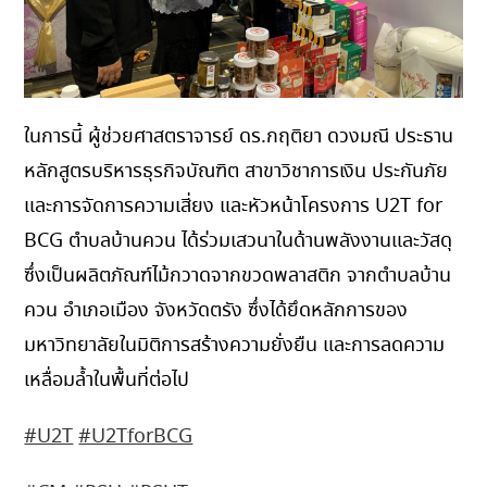
ในการนี้ ผู้ช่วยศาสตราจารย์ ดร.กฤติยา ดวงมณี ประธาน
หลักสูตรบริหารธุรกิจบัณฑิต สาขาวิชาการเงิน ประกันภัย
และการจัดการความเสี่ยง และหัวหน้าโครงการ U2T for
BCG ตำบลบ้านควน ได้ร่วมเสวนาในด้านพลังงานและวัสดุ
ซึ่งเป็นผลิตภัณฑ์ไม้กวาดจากขวดพลาสติก จากตำบลบ้าน
ควน อำเภอเมือง จังหวัดตรัง ซึ่งได้ยึดหลักการของ
มหาวิทยาลัยในมิติการสร้างความยั่งยืน และการลดความ
เหลื่อมล้ำในพื้นที่ต่อไป
#U2T
#U2TforBCG