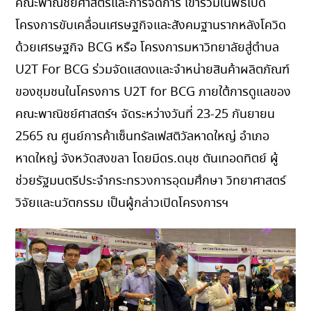
คณะพาณิชยศาสตร์และการจัดการ เข้าร่วมในพิธีเปิด
โครงการขับเคลื่อนเศรษฐกิจและสังคมฐานรากหลังโควิด
ด้วยเศรษฐกิจ BCG หรือ โครงการมหาวิทยาลัยสู่ตำบล
U2T For BCG ร่วมจัดแสดงและจำหน่ายสินค้าผลิตภัณฑ์
ของชุมชนในโครงการ U2T for BCG ภายใต้การดูแลของ
คณะพาณิชย์ศาสตร์ฯ จัดระหว่างวันที่ 23-25 กันยายน
2565 ณ ศูนย์การค้าเซ็นทรัลเฟสติวัลหาดใหญ่ อำเภอ
หาดใหญ่ จังหวัดสงขลา โดยมีดร.ดนุช ตันเทอดทิตย์ ผู้
ช่วยรัฐมนตรีประจำกระทรวงการอุดมศึกษา วิทยาศาสตร์
วิจัยและนวัตกรรม เป็นผู้กล่าวเปิดโครงการฯ