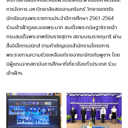
จัดการสารสนเทศและคอมพิวเตอร์คณะพาณิชยศาสตร์และ
การจัดการ มหาวิทยาลัยสงขลานครินทร์ วิทยาเขตตรัง
นักเรียนทุนพระราชทานประจำปีการศึกษา 2561-2564
ร่วมเข้าเฝ้าทูลละอองพระบาท สมเด็จพระกนิษฐาธิราชเจ้า
กรมสมเด็จพระเทพรัตนราชสุดาฯ สยามบรมราชกุมารี ผ่าน
สื่ออิเล็กทรอนิกส์ ตามคำเชิญของสำนักงานโครงการ
พระราชทานความช่วยเหลือแก่ราชอาณาจักรกัมพูชาฯ โดย
มีผู้แทนจากสถาบันการศึกษาที่เกี่ยวข้องทั่วประเทศ ร่วม
เข้าเฝ้าฯ.