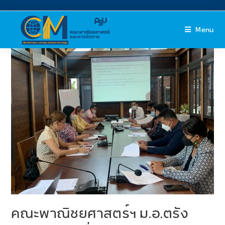
Menu
คณะพาณิชยศาสตร์ฯ ม.อ.ตรัง