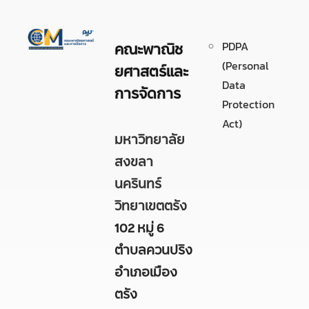
PDPA
คณะพาณิช
(Personal
ยศาสตร์และ
Data
การจัดการ
Protection
Act)
มหาวิทยาลัย
สงขลา
นครินทร์
วิทยาเขตตรัง
102 หมู่ 6
ตำบลควนปริง
อำเภอเมือง
ตรัง