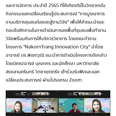
และการจัดการ ประจำปี 2565 ที่ให้เกียรติเป็นวิทยากรใน
กิจกรรมแลกเปลี่ยนเรียนรู้ประสบการณ์ “การบูรณาการ
งานบริการชุมชนต่อยอดสู่งานวิจัย” เพื่อให้คำแนะนำและ
ตอบข้อซักถามในการดำเนินการลงพื้นที่ชุมชนเพื่อทำงาน
วิจัยพร้อมกับการให้บริการวิชาการ โดยคณะทำงาน
โครงการ “NakornTrang Innovation City” นำโดย
อาจารย์ ดร.พิเชตวุฒิ แนะนำการดำเนินโครงการดังกล่าว
โดยมีคณาจารย์ บุคลากร และนักศึกษา มหาวิทยาลัย
สงขลานครินทร์ วิทยาเขตตรัง เข้าร่วมรับฟังและแลก
เปลี่ยนประสบการณ์ ผ่านโปรแกรม Zoom