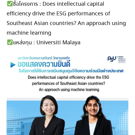
ชื่อโครงการ : Does intellectual capital
efficiency drive the ESG performances of
Southeast Asian countries? An approach using
machine learning
แหล่งทุน : Universiti Malaya