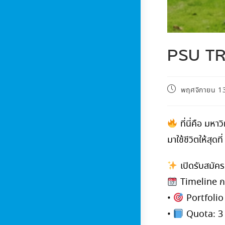
PSU TR
พฤศจิกายน 1
ที่นี่คือ มหา
มาใช้ชีวิตให้สุดที
เปิดรับสมัค
Timeline กา
•
Portfolio 
•
Quota: 3 –