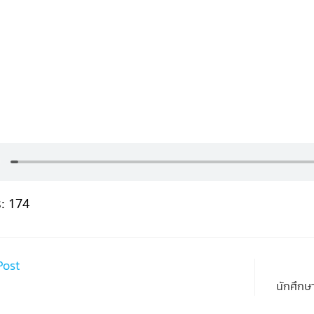
:
174
Post
นักศึกษ