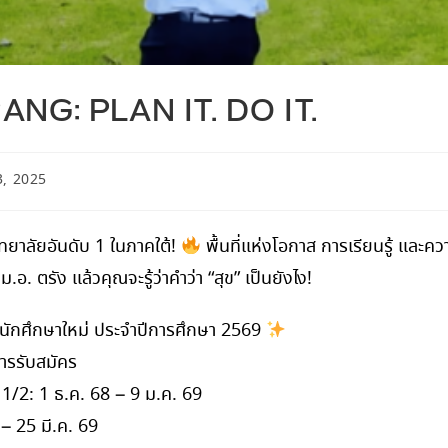
ANG: PLAN IT. DO IT.
3, 2025
วิทยาลัยอันดับ 1 ในภาคใต้!
พื้นที่แห่งโอกาส การเรียนรู้ และคว
่ ม.อ. ตรัง แล้วคุณจะรู้ว่าคำว่า “สุข” เป็นยังไง!
รนักศึกษาใหม่ ประจำปีการศึกษา 2569
รรับสมัคร
1/2: 1 ธ.ค. 68 – 9 ม.ค. 69
 25 มี.ค. 69