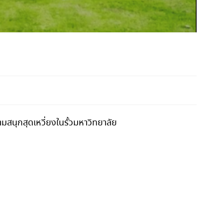
ามสนุกสุดเหวี่ยงในรั้วมหาวิทยาลัย