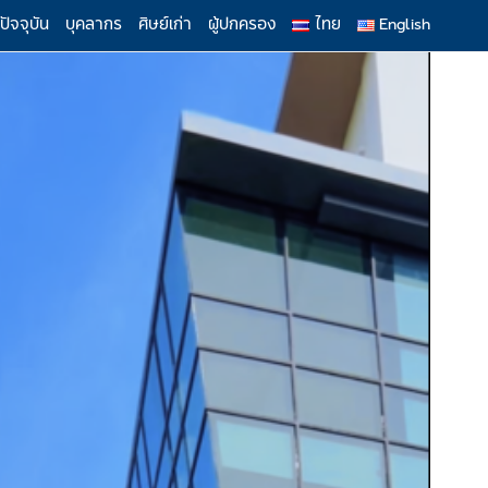
ปัจจุบัน
บุคลากร
ศิษย์เก่า
ผู้ปกครอง
ไทย
English