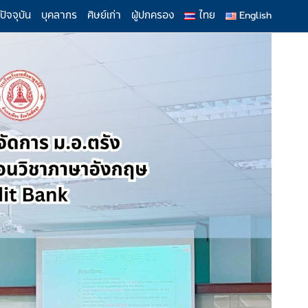
ปัจจุบัน
บุคลากร
ศิษย์เก่า
ผู้ปกครอง
ไทย
English