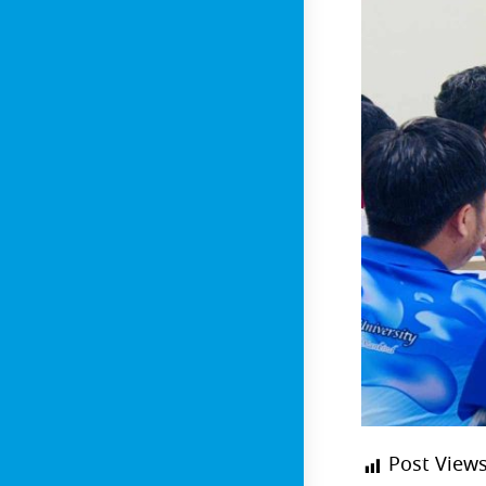
Post Views