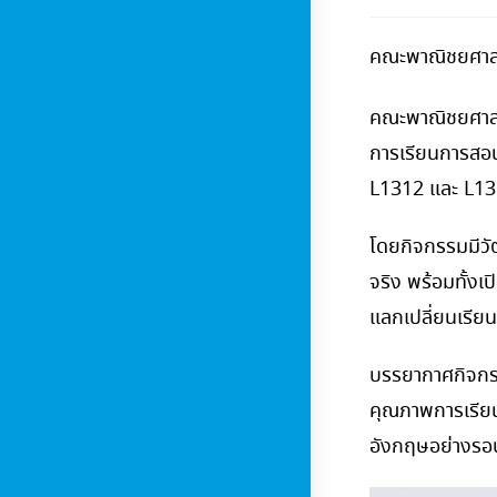
คณะพาณิชยศาสต
คณะพาณิชยศาสตร
การเรียนการสอน
L1312 และ L13
โดยกิจกรรมมีวัต
จริง พร้อมทั้งเ
แลกเปลี่ยนเรีย
บรรยากาศกิจกรร
คุณภาพการเรียน
อังกฤษอย่างรอ