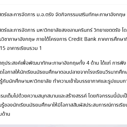
ร์และการจัดการ ม.อ.ตรัง จัดกิจกรรมเสริมทักษะภาษาอังกฤษ
์และการจัดการ มหาวิทยาลัยสงขลานครินทร์ วิทยาเขตตรัง โด
วิชาภาษาอังกฤษ ภายใต้โครงการ Credit Bank ภาคการศึกษาที่ 
15 อาคารเรียนรวม 1
ถุประสงค์เพื่อพัฒนาทักษะภาษาอังกฤษทั้ง 4 ด้าน ได้แก่ การฟัง
ปิดโอกาสให้นักเรียนมัธยมศึกษาตอนปลายจากโรงเรียนวีรนาทศึกษามูล
นรู้กับนักศึกษามหาวิทยาลัย ทำความเข้าใจบรรยากาศและรูปแบบ
มเต็มไปด้วยความสนุกสนานและสร้างสรรค์ โดยกิจกรรมนี้นับเป็
รู้ของนักเรียนมัธยมศึกษาให้มีโอกาสสัมผัสประสบการณ์การเรี
บด้าน