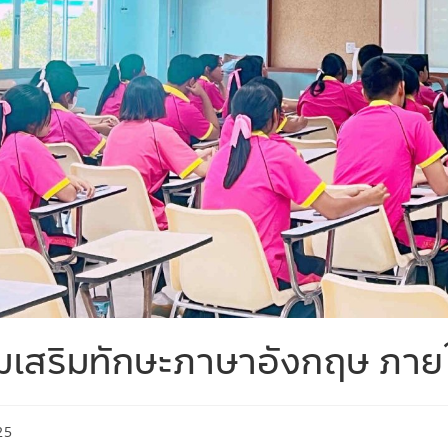
มเสริมทักษะภาษาอังกฤษ ภาย
25