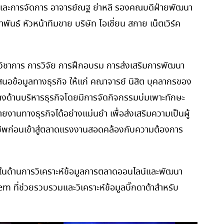
และการจัดการ อาจารย์ณฐ ย่าหลี รองคณบดีฝ่ายพัฒนา
์ หัวหน้าทีมขาย บริษัท โอเชี่ยน สกาย เน็ตเวิร์ค
งวิชาการ การวิจัย การฝึกอบรม การส่งเสริมการพัฒนา
เสนอข้อมูลทางธุรกิจ ให้แก่ คณาจารย์ นิสิต บุคลากรของ
างด้านบริหารธุรกิจโดยมีการจัดกิจกรรมบ่มเพาะทักษะ
ายงานทางธุรกิจได้อย่างแม่นยำ เพื่อส่งเสริมความเป็นผู้
าชีพก่อนเข้าสู่ตลาดแรงงานสอดคล้องกับความต้องการ
ชาญในด้านการวิเคราะห์ข้อมูลการตลาดออนไลน์และพัฒนา
 ที่ช่วยรวบรวมและวิเคราะห์ข้อมูลบิ๊กดาต้าสำหรับ