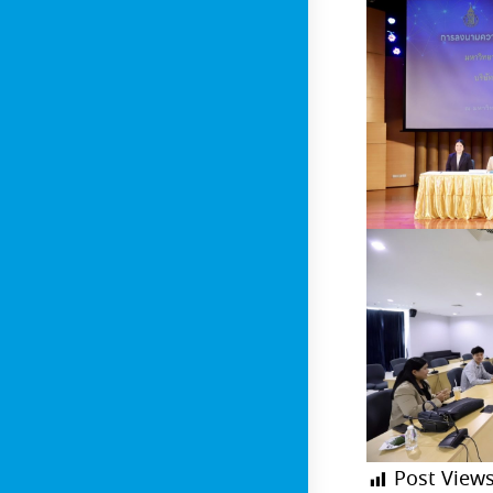
Post Views