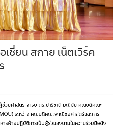
เชี่ยน สกาย เน็ตเวิร์ค
ร
 ผู้ช่วยศาสตราจารย์ ดร.ปาริชาติ มณีมัย คณบดีคณะ
 (MOU) ระหว่าง คณบดีคณะพาณิชยศาสตร์และการ
บริหารฝ่ายปฏิบัติการเป็นผู้ร่วมลงนามในความร่วมมือดัง