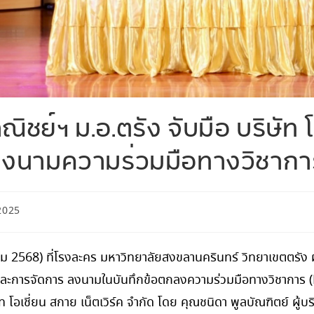
ชย์ฯ ม.อ.ตรัง จับมือ บริษัท โอ
ลงนามความร่วมมือทางวิชากา
2025
าคม 2568) ที่โรงละคร มหาวิทยาลัยสงขลานครินทร์ วิทยาเขตตรัง
ละการจัดการ ลงนามในบันทึกข้อตกลงความร่วมมือทางวิชาการ
ัท โอเชี่ยน สกาย เน็ตเวิร์ค จำกัด โดย คุณชนิดา พูลบัณฑิตย์ ผู้