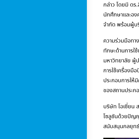
กล่าว โดยมี ดร
นักศึกษาและองค
จำกัด พร้อมผู้บ
ความร่วมมือทาง
ทักษะด้านการใช้
มหาวิทยาลัย ผู
การใช้เครื่องมื
ประกอบการให้มี
ของสถานประกอบก
บริษัท โอเชี่ยน
โซลูชันด้วยปัญ
สนับสนุนกลยุทธ