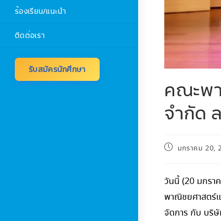
ร้องเรียน/แนะนำ
ติดต่อเรา
รับสมัครนักศึกษา
คณะพาณิ
จำกัด 
มกราคม 20, 
วันนี้ (20 มกร
พาณิชยศาสตร์แ
จัดการ กับ บริษ