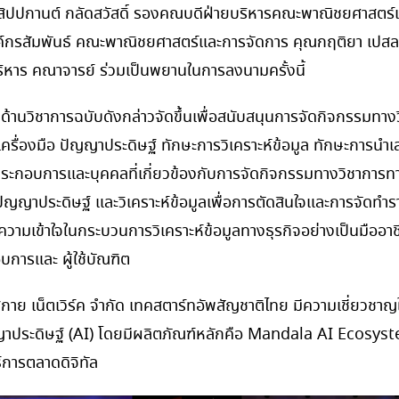
.สิปปกานต์
กลัดสวัสดิ์ รองคณบดีฝ่ายบริหารคณะพาณิชยศาสตร์
์กรสัมพันธ์ คณะพาณิชยศาสตร์และการจัดการ คุณกฤติยา เปสลาพันธ
ริหาร คณาจารย์ ร่วมเป็นพยานในการลงนามครั้งนี้
ด้านวิชาการฉบับดังกล่าวจัดขึ้นเพื่อสนับสนุนการจัดกิจกรรมทา
เครื่องมือ ปัญญาประดิษฐ์ ทักษะการวิเคราะห์ข้อมูล ทักษะการนำ
้ประกอบการและบุคคลที่เกี่ยวข้องกับการจัดกิจกรรมทางวิชาการท
อปัญญาประดิษฐ์ และวิเคราะห์ข้อมูลเพื่อการตัดสินใจและการจัดทำร
ความเข้าใจในกระบวนการวิเคราะห์ข้อมูลทางธุรกิจอย่างเป็นมืออ
ารและ ผู้ใช้บัณฑิต
 สกาย เน็ตเวิร์ค จำกัด เทคสตาร์ทอัพสัญชาติไทย มีความเชี่ยว
ญาประดิษฐ์ (AI) โดยมีผลิตภัณฑ์หลักคือ Mandala AI Ecosystem
์การตลาดดิจิทัล