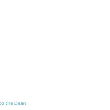
 to the Dean​
to the Dean