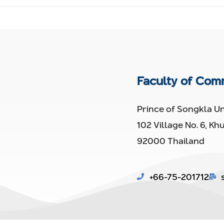
Faculty of Co
Prince of Songkla Un
102 Village No. 6, Kh
92000 Thailand
+66-75-201712